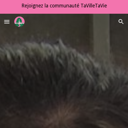
Rejoignez la communauté TaVilleTaVie
Skip to main content
Skip to navigation