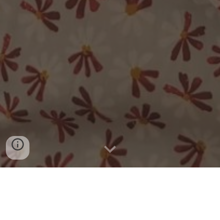
Éric Glémot : Entre
Montagnes et Céramique, un