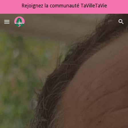
Rejoignez la communauté TaVilleTaVie
Skip to main content
Skip to navigation