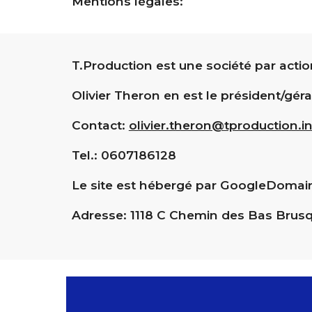
Mentions légales:
T.Production est une société par actio
Olivier Theron en est le président/gér
Contact:
olivier.theron@tproduction.i
Tel.: 0607186128
Le site est hébergé par GoogleDomai
Adresse: 1118 C Chemin des Bas Brusq