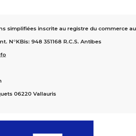
ns simplifiées inscrite au registre du commerce au
ant. N°KBis: 948 351168 R.C.S. Antibes
nfo
n
uets 06220 Vallauris