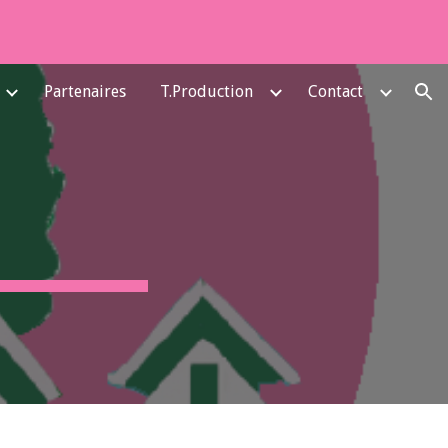
ion
Partenaires
T.Production
Contact