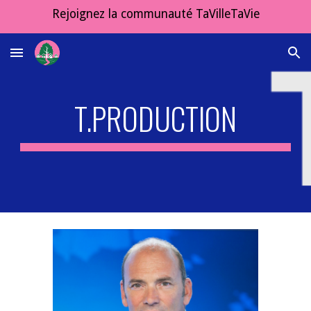
Rejoignez la communauté TaVilleTaVie
Skip to main content
Skip to navigation
T.PRODUCTION