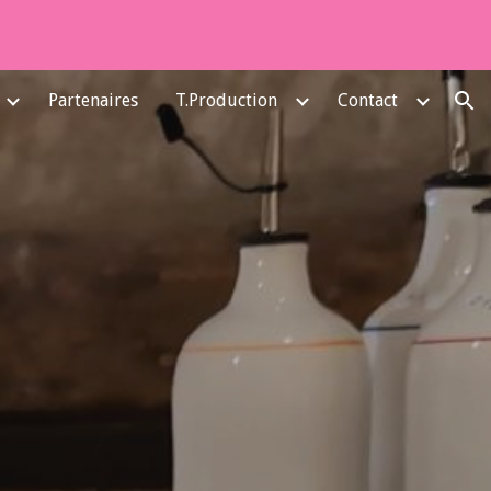
ion
Partenaires
T.Production
Contact