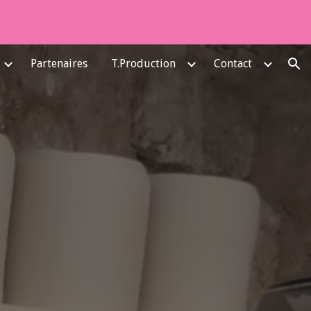
ion
Partenaires
T.Production
Contact