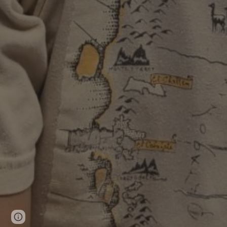
Page
Google Sites
Report abuse