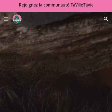
Rejoignez la communauté TaVilleTaVie
Skip to main content
Skip to navigation