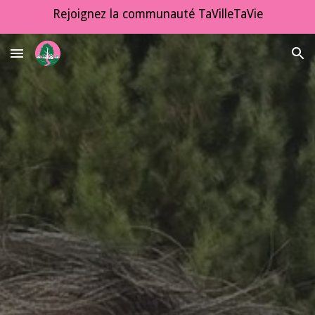
Rejoignez la communauté TaVilleTaVie
Skip to main content
Skip to navigation