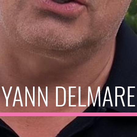
YANN DELMARE