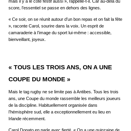
mais il y a le côté festif aussi », rappelle-t-il. Car au-delà du
score, l’essentiel se passe en dehors des lignes.
« Ce soir, on se réunit autour d’un bon repas et on fait la fête
», raconte Carol, sourire dans la voix. Un esprit de
camaraderie à l’image du sport lui-même : accessible,
bienveillant, joyeux.
« TOUS LES TROIS ANS, ON A UNE
COUPE DU MONDE »
Mais le tag rugby ne se limite pas à Antibes. Tous les trois
ans, une Coupe du monde rassemble les meilleurs joueurs
de la discipline. Habituellement organisée dans
l’hémisphère sud, elle a exceptionnellement eu lieu en
Irlande récemment.
Carol Donato en parle avec fierté. « On a une quinzaine de