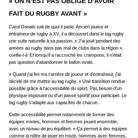
« ON N’EST PAS OBLIGÉ D’AVOIR
FAIT DU RUGBY AVANT »
Carol Donato sait de quoi il parle. Ancien joueur et
entraîneur de rugby à XV, il a découvert dans le tag rugby
une suite naturelle à sa passion. « J’ai joué pendant des
années au rugby dans pas mal de clubs dans la région »,
confie-t-il. Et lorsqu’il a raccroché les crampons, il n’était
pas question d’abandonner le ballon ovale.
« Quand j’ai fini ma carrière de joueur et d’entraîneur, j’ai
décidé de me mettre au tag rugby. » Une transition rendue
possible grâce à l’accessibilité du sport. Pas besoin d’un
physique imposant ou d’un passé sportif pour participer. Le
tag rugby s’adapte aux capacités de chacun.
Cette accessibilité permet notamment de former des
équipes mixtes, hommes et femmes jouant ensemble,
avec un niveau de jeu équilibré. « Ça permet à des équipes
comme la nôtre de jouer en mixte, hommes avec femmes,