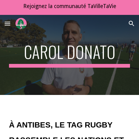
Rejoignez la communauté TaVilleTaVie
Skip to main content
Skip to navigation
CAROL DONATO
À ANTIBES, LE TAG RUGBY