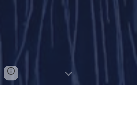
KLAUS-J
UE
RGEN MAIWALD :
LA PEINTURE COMME