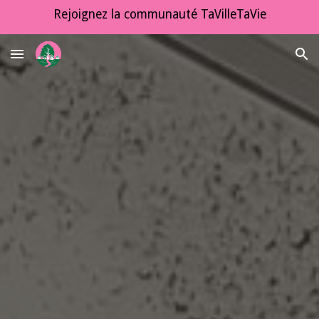
Rejoignez la communauté TaVilleTaVie
Skip to main content
Skip to navigation