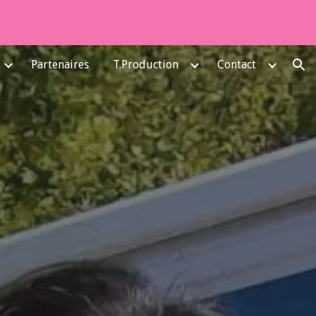
ion
Partenaires
T.Production
Contact