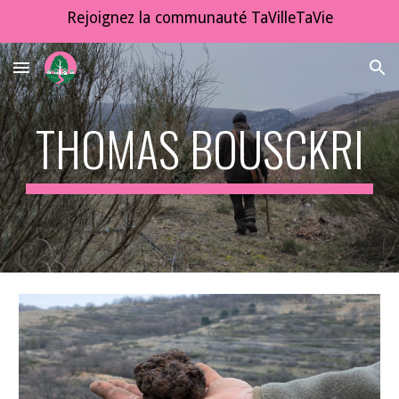
Rejoignez la communauté TaVilleTaVie
Skip to main content
Skip to navigation
THOMAS BOUSCKRI